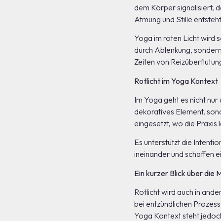
dem Körper signalisiert, 
Atmung und Stille entsteht
Yoga im roten Licht wird s
durch Ablenkung, sondern 
Zeiten von Reizüberflutun
Rotlicht im Yoga Kontext
Im Yoga geht es nicht nur 
dekoratives Element, sonde
eingesetzt, wo die Praxis
Es unterstützt die Intenti
ineinander und schaffen ei
Ein kurzer Blick über die 
Rotlicht wird auch in and
bei entzündlichen Prozess
Yoga Kontext steht jedoc