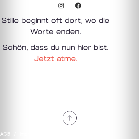
Stille beginnt oft dort, wo die
Worte enden.
Schön, dass du nun hier bist.
Jetzt atme.
AGB
/
Impressum
/
Datenschutz