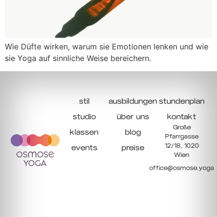
Wie Düfte wirken, warum sie Emotionen lenken und wie
sie Yoga auf sinnliche Weise bereichern.
stil
ausbildungen
stundenplan
studio
über uns
kontakt
Große
klassen
blog
Pfarrgasse
12/18, 1020
events
preise
Wien
office@osmose.yoga