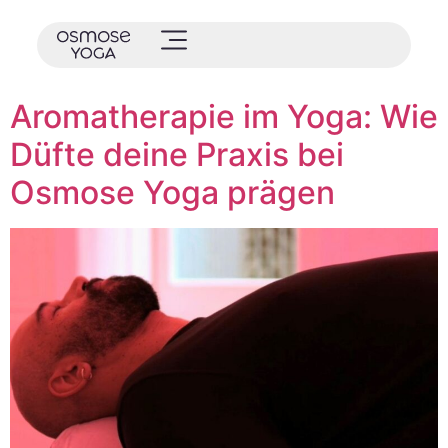
Aromatherapie im Yoga: Wie
Düfte deine Praxis bei
Osmose Yoga prägen